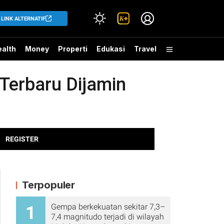
LINK ALTERNATIF
alth
Money
Properti
Edukasi
Travel
Terbaru Dijamin
REGISTER
Terpopuler
Gempa berkekuatan sekitar 7,3–
1
7,4 magnitudo terjadi di wilayah