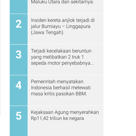
Maluku Utara dan sekitarnya.
Insiden kereta anjlok terjadi di
2
jalur Bumiayu – Linggapura
(Jawa Tengah).
Terjadi kecelakaan beruntun
3
yang melibatkan 2 truk 1
sepeda motor penyebabnya
karena rem blong
Pemerintah menyatakan
4
Indonesia berhasil melewati
masa kritis pasokan BBM.
Kejaksaan Agung menyerahkan
5
Rp11,42 triliun ke negara