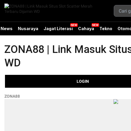
News
Nusaraya
Jagat Literasi
Cahaya
Tekno
Otomo
ZONA88 | Link Masuk Situs
WD
LOGIN
ZONA88