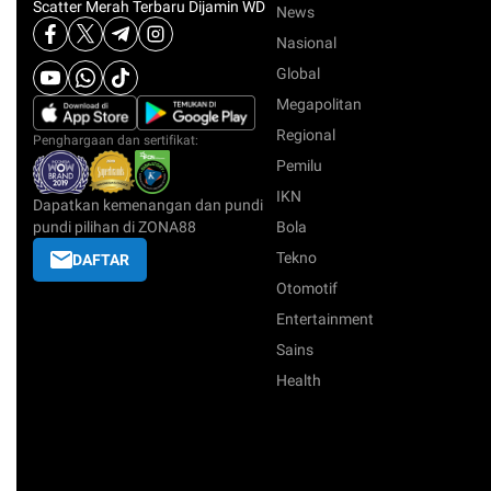
News
Nasional
Global
Megapolitan
Regional
Penghargaan dan sertifikat:
Pemilu
IKN
Dapatkan kemenangan dan pundi
pundi pilihan di ZONA88
Bola
Tekno
DAFTAR
Otomotif
Entertainment
Sains
Health