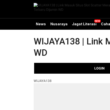
News
Nusaraya
Jagat Literasi
Caha
WIJAYA138 | Link M
WD
LOGIN
WIJAYA138