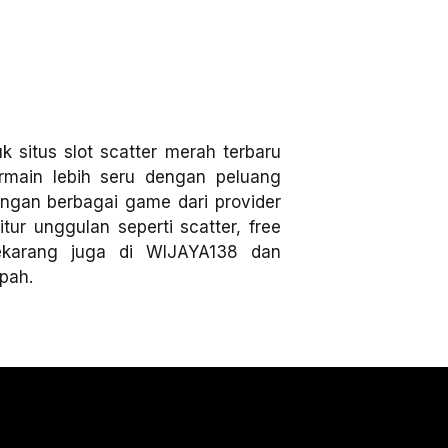
 situs slot scatter merah terbaru
main lebih seru dengan peluang
gan berbagai game dari provider
tur unggulan seperti scatter, free
sekarang juga di WIJAYA138 dan
mpah.