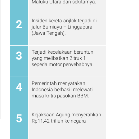
Maluku Utara dan sekitarnya.
Insiden kereta anjlok terjadi di
2
jalur Bumiayu – Linggapura
(Jawa Tengah).
Terjadi kecelakaan beruntun
3
yang melibatkan 2 truk 1
sepeda motor penyebabnya
karena rem blong
Pemerintah menyatakan
4
Indonesia berhasil melewati
masa kritis pasokan BBM.
Kejaksaan Agung menyerahkan
5
Rp11,42 triliun ke negara