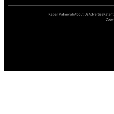
Kabar Palmerah
About Us
Advertise
Keten
Copyr