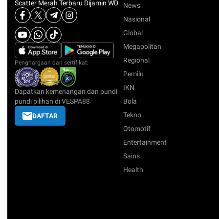
News
Nasional
Global
Megapolitan
Regional
Penghargaan dan sertifikat:
Pemilu
IKN
Dapatkan kemenangan dan pundi
pundi pilihan di VESPA88
Bola
Tekno
DAFTAR
Otomotif
Entertainment
Sains
Health