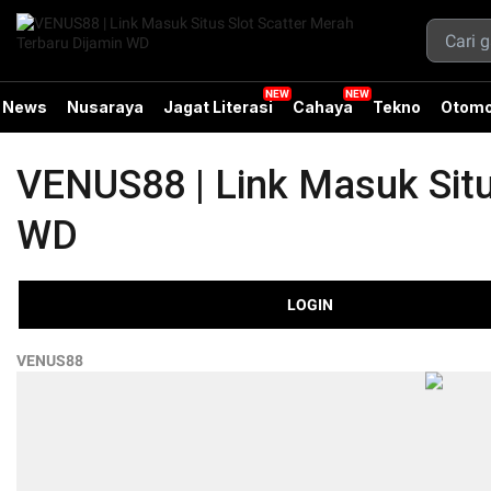
News
Nusaraya
Jagat Literasi
Cahaya
Tekno
Otomo
VENUS88 | Link Masuk Situ
WD
LOGIN
VENUS88