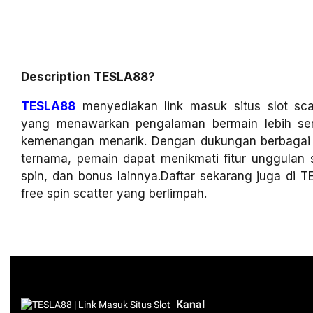
Description TESLA88?
TESLA88
menyediakan link masuk situs slot sca
yang menawarkan pengalaman bermain lebih se
kemenangan menarik. Dengan dukungan berbagai 
ternama, pemain dapat menikmati fitur unggulan se
spin, dan bonus lainnya.Daftar sekarang juga di 
free spin scatter yang berlimpah.
Kanal