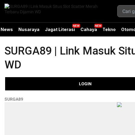
News
Nusaraya
Jagat Literasi
Cahaya
Tekno
Otomo
SURGA89 | Link Masuk Situ
WD
LOGIN
SURGA89