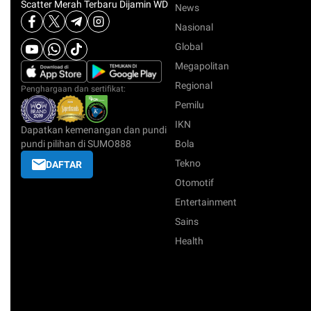
News
Nasional
Global
Megapolitan
Regional
Penghargaan dan sertifikat:
Pemilu
IKN
Dapatkan kemenangan dan pundi
pundi pilihan di SUMO888
Bola
Tekno
DAFTAR
Otomotif
Entertainment
Sains
Health