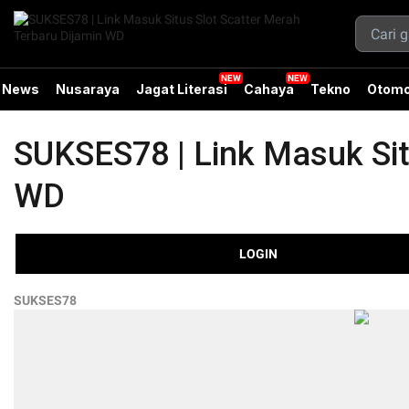
News
Nusaraya
Jagat Literasi
Cahaya
Tekno
Otomo
SUKSES78 | Link Masuk Sit
WD
LOGIN
SUKSES78