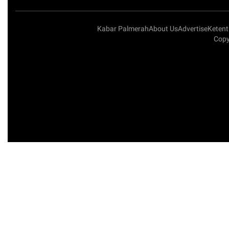
Kabar Palmerah
About Us
Advertise
Keten
Copy