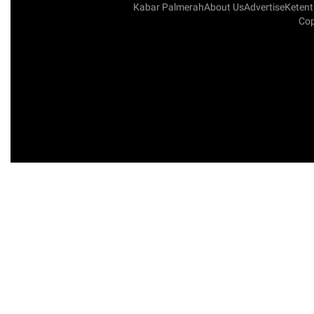
Kabar Palmerah
About Us
Advertise
Keten
Cop