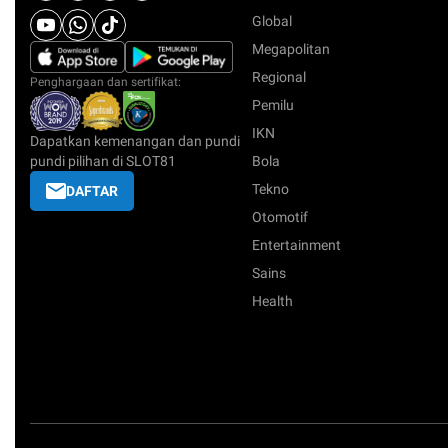
Global
Megapolitan
Regional
Penghargaan dan sertifikat:
Pemilu
IKN
Dapatkan kemenangan dan pundi
pundi pilihan di SLOT81
Bola
Tekno
DAFTAR
Otomotif
Entertainment
Sains
Health