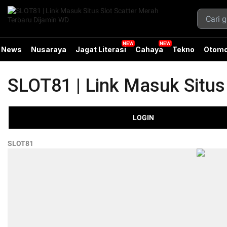
News
Nusaraya
Jagat Literasi
Cahaya
Tekno
Otomo
SLOT81 | Link Masuk Situs
LOGIN
SLOT81