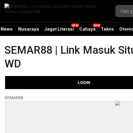
News
Nusaraya
Jagat Literasi
Cahaya
Tekno
Otomo
SEMAR88 | Link Masuk Situ
WD
LOGIN
SEMAR88