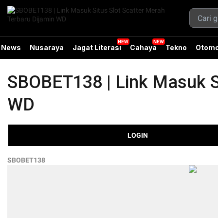
News
Nusaraya
Jagat Literasi
Cahaya
Tekno
Otomo
SBOBET138 | Link Masuk Si
WD
LOGIN
SBOBET138