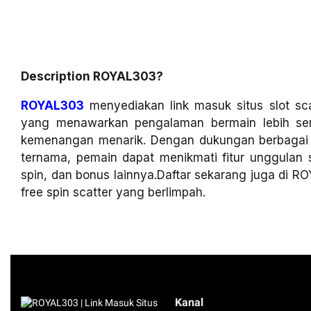
Description ROYAL303?
ROYAL303
menyediakan link masuk situs slot sca
yang menawarkan pengalaman bermain lebih se
kemenangan menarik. Dengan dukungan berbagai 
ternama, pemain dapat menikmati fitur unggulan se
spin, dan bonus lainnya.Daftar sekarang juga di R
free spin scatter yang berlimpah.
Kanal