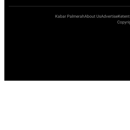
Kabar Palmerah
About Us
Advertise
Keten
Copyri