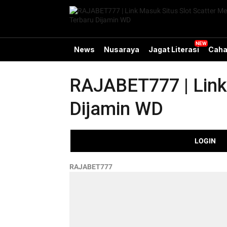
News
Nusaraya
Jagat Literasi
Caha
RAJABET777 | Link 
Dijamin WD
LOGIN
RAJABET777