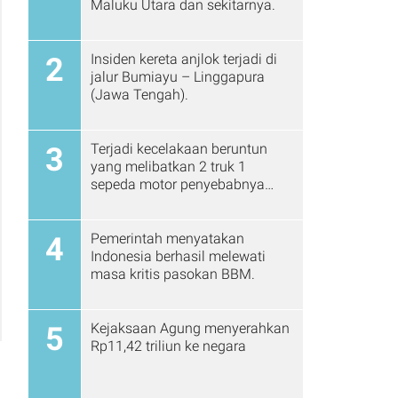
Maluku Utara dan sekitarnya.
Insiden kereta anjlok terjadi di
2
jalur Bumiayu – Linggapura
(Jawa Tengah).
Terjadi kecelakaan beruntun
3
yang melibatkan 2 truk 1
sepeda motor penyebabnya
karena rem blong
Pemerintah menyatakan
4
Indonesia berhasil melewati
masa kritis pasokan BBM.
Kejaksaan Agung menyerahkan
5
Rp11,42 triliun ke negara