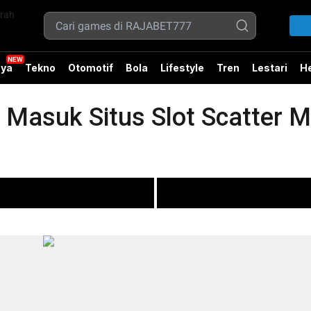
ya
Tekno
Otomotif
Bola
Lifestyle
Tren
Lestari
He
Masuk Situs Slot Scatter M