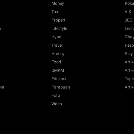
Money
Kol
Tren
VIK
Properti
JEO
n
Lifestyle
Lest
Hype
Ohay
Travel
Peso
Homey
Play
Food
Artik
UMKM
Artik
Edukasi
Topik
ent
Parapuan
Artik
Foto
Video