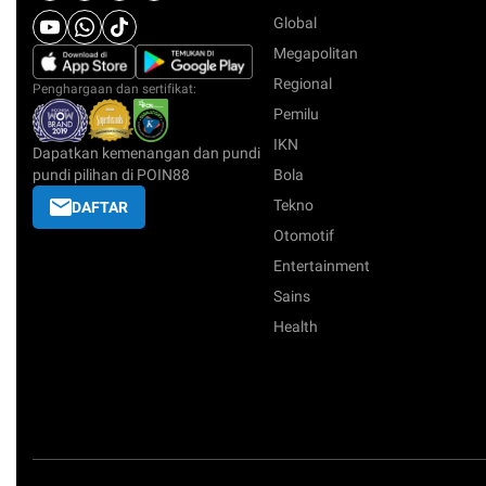
Global
Megapolitan
Regional
Penghargaan dan sertifikat:
Pemilu
IKN
Dapatkan kemenangan dan pundi
pundi pilihan di POIN88
Bola
Tekno
DAFTAR
Otomotif
Entertainment
Sains
Health