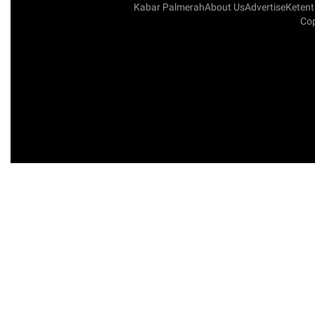
Kabar Palmerah
About Us
Advertise
Keten
Cop