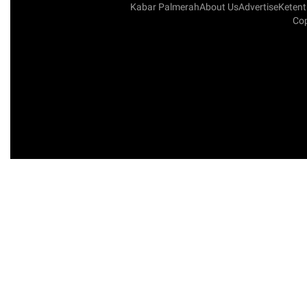
Kabar Palmerah
About Us
Advertise
Keten
Cop