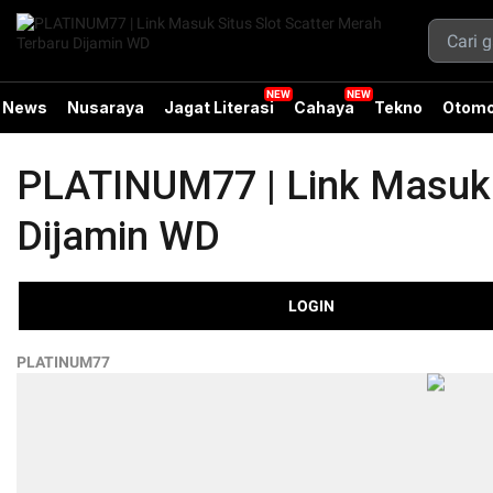
News
Nusaraya
Jagat Literasi
Cahaya
Tekno
Otomo
PLATINUM77 | Link Masuk S
Dijamin WD
LOGIN
PLATINUM77