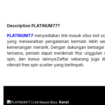
Description PLATINUM77?
PLATINUM77
menyediakan link masuk situs slot sc
yang menawarkan pengalaman bermain lebih se
kemenangan menarik. Dengan dukungan berbagai 
ternama, pemain dapat menikmati fitur unggulan se
spin, dan bonus lainnya.Daftar sekarang juga
nikmati free spin scatter yang berlimpah.
Kanal