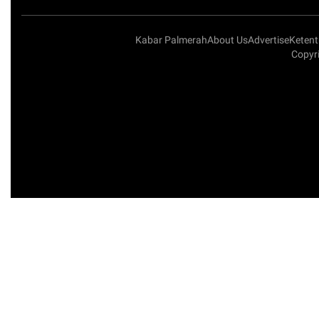
Kabar Palmerah
About Us
Advertise
Keten
Copyr