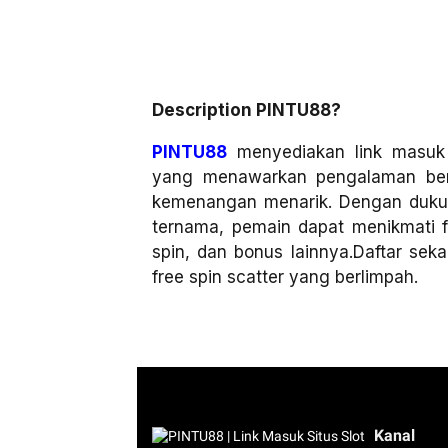
Description PINTU88?
PINTU88
menyediakan link masuk s
yang menawarkan pengalaman ber
kemenangan menarik. Dengan dukun
ternama, pemain dapat menikmati fi
spin, dan bonus lainnya.Daftar sek
free spin scatter yang berlimpah.
Kanal