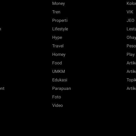
Money
Kol
Tren
VIK
Properti
JEO
n
Lifestyle
Lest
Hype
Ohay
Travel
Peso
Homey
Play
Food
Artik
UMKM
Artik
Edukasi
Topik
ent
Parapuan
Artik
Foto
Video