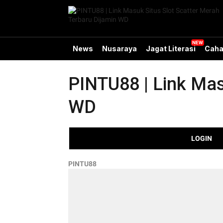
News
Nusaraya
Jagat Literasi
Caha
PINTU88 | Link Mas
WD
LOGIN
PINTU88