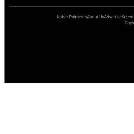
Kabar Palmerah
About Us
Advertise
Keten
Copy