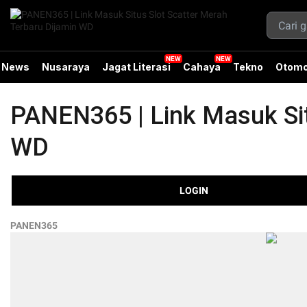
News
Nusaraya
Jagat Literasi
Cahaya
Tekno
Otomo
PANEN365 | Link Masuk Sit
WD
LOGIN
PANEN365