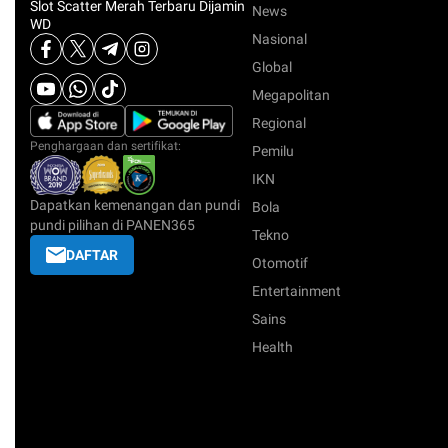
News
Nasional
Global
Megapolitan
Regional
Penghargaan dan sertifikat:
Pemilu
IKN
Dapatkan kemenangan dan pundi
Bola
pundi pilihan di PANEN365
Tekno
DAFTAR
Otomotif
Entertainment
Sains
Health