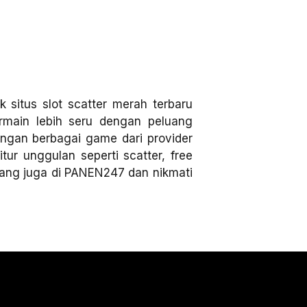
situs slot scatter merah terbaru
main lebih seru dengan peluang
gan berbagai game dari provider
tur unggulan seperti scatter, free
arang juga di PANEN247 dan nikmati