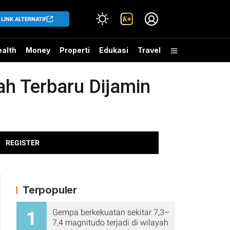
LINK ALTERNATIF
alth
Money
Properti
Edukasi
Travel
ah Terbaru Dijamin
REGISTER
Terpopuler
Gempa berkekuatan sekitar 7,3–
1
7,4 magnitudo terjadi di wilayah