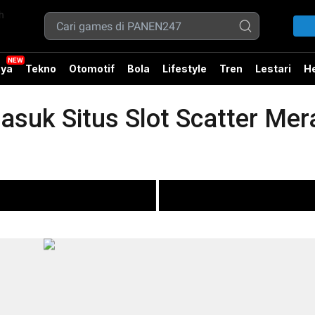
ya
Tekno
Otomotif
Bola
Lifestyle
Tren
Lestari
He
suk Situs Slot Scatter Mer