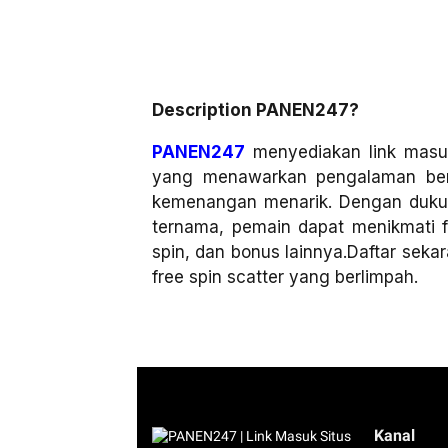
Description PANEN247?
PANEN247
menyediakan link masuk 
yang menawarkan pengalaman ber
kemenangan menarik. Dengan dukun
ternama, pemain dapat menikmati fi
spin, dan bonus lainnya.Daftar sek
free spin scatter yang berlimpah.
Kanal