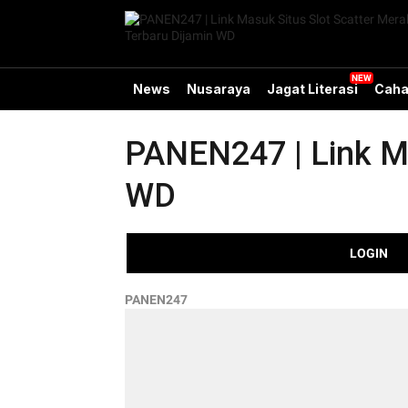
News
Nusaraya
Jagat Literasi
Caha
PANEN247 | Link Ma
WD
LOGIN
PANEN247