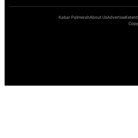
Kabar Palmerah
About Us
Advertise
Keten
Copy