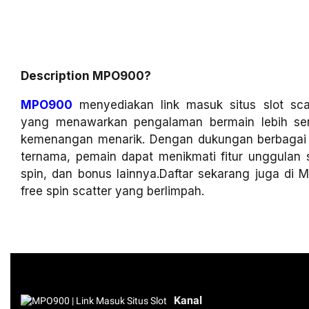
Description MPO900?
MPO900
menyediakan link masuk situs slot sca
yang menawarkan pengalaman bermain lebih se
kemenangan menarik. Dengan dukungan berbagai 
ternama, pemain dapat menikmati fitur unggulan se
spin, dan bonus lainnya.Daftar sekarang juga di
free spin scatter yang berlimpah.
Kanal