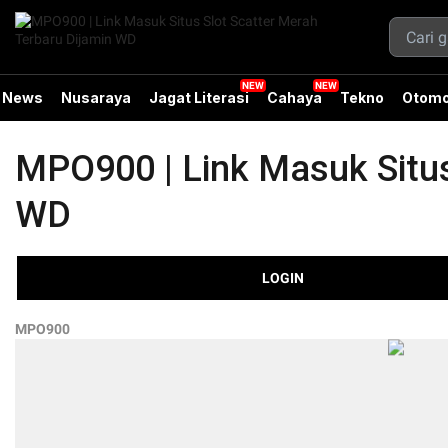
News
Nusaraya
Jagat Literasi
Cahaya
Tekno
Otomo
MPO900 | Link Masuk Situs
WD
LOGIN
MPO900