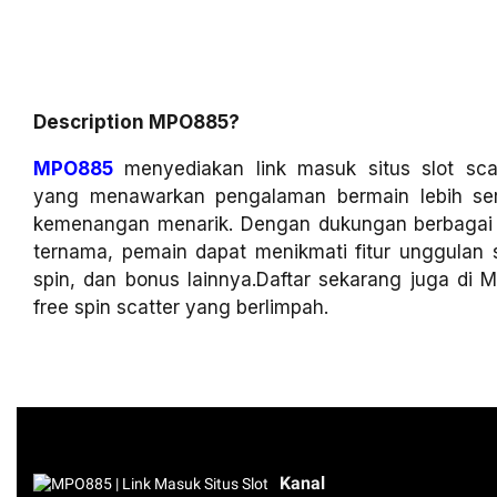
Description MPO885?
MPO885
menyediakan link masuk situs slot sca
yang menawarkan pengalaman bermain lebih se
kemenangan menarik. Dengan dukungan berbagai 
ternama, pemain dapat menikmati fitur unggulan se
spin, dan bonus lainnya.Daftar sekarang juga di
free spin scatter yang berlimpah.
Kanal