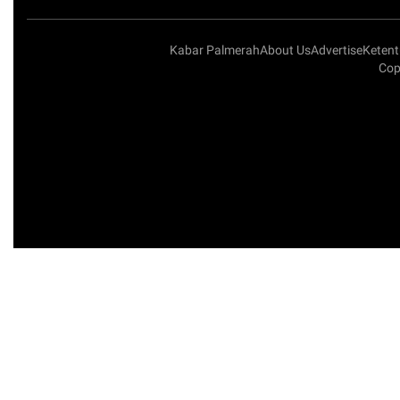
Kabar Palmerah
About Us
Advertise
Keten
Cop