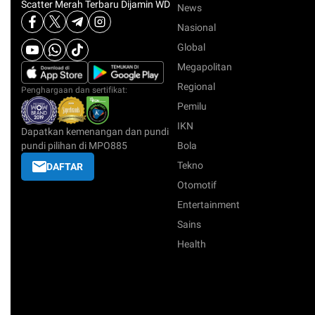
News
Nasional
Global
Megapolitan
Regional
Penghargaan dan sertifikat:
Pemilu
IKN
Dapatkan kemenangan dan pundi
pundi pilihan di MPO885
Bola
Tekno
DAFTAR
Otomotif
Entertainment
Sains
Health