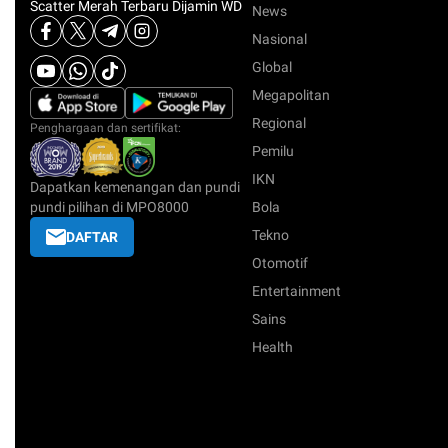
News
Nasional
Global
Megapolitan
Regional
Penghargaan dan sertifikat:
Pemilu
IKN
Dapatkan kemenangan dan pundi
pundi pilihan di MPO8000
Bola
Tekno
DAFTAR
Otomotif
Entertainment
Sains
Health