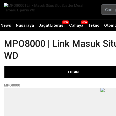
News
Nusaraya
Jagat Literasi
Cahaya
Tekno
Otomo
MPO8000 | Link Masuk Situ
WD
LOGIN
MPO8000