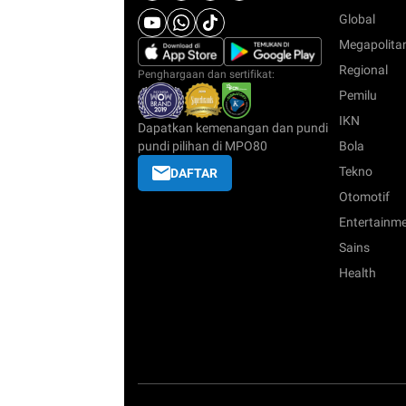
Global
Megapolita
Regional
Penghargaan dan sertifikat:
Pemilu
IKN
Dapatkan kemenangan dan pundi
pundi pilihan di MPO80
Bola
Tekno
DAFTAR
Otomotif
Entertainm
Sains
Health