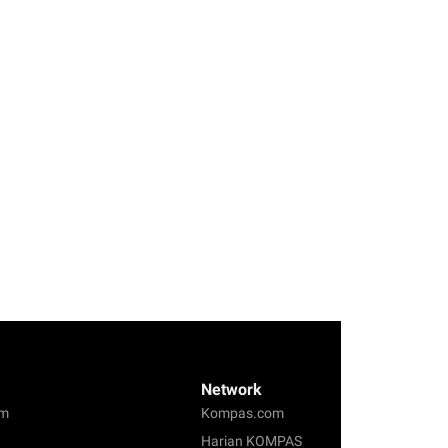
Network
om
Kompas.com
Harian KOMPAS