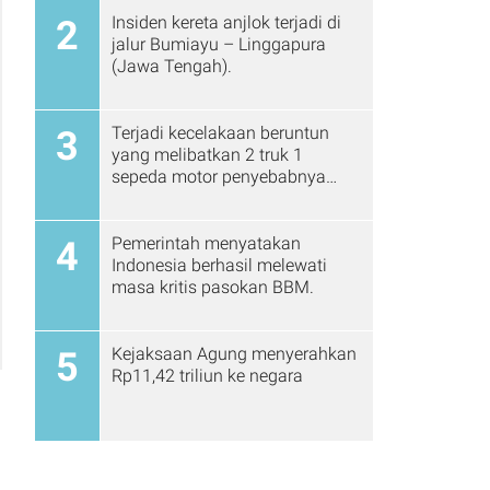
Insiden kereta anjlok terjadi di
2
jalur Bumiayu – Linggapura
(Jawa Tengah).
Terjadi kecelakaan beruntun
3
yang melibatkan 2 truk 1
sepeda motor penyebabnya
karena rem blong
Pemerintah menyatakan
4
Indonesia berhasil melewati
masa kritis pasokan BBM.
Kejaksaan Agung menyerahkan
5
Rp11,42 triliun ke negara