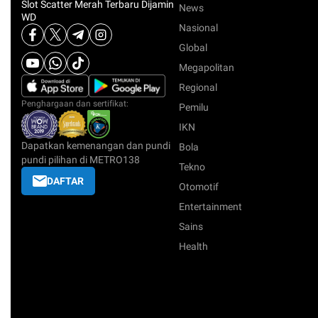
News
Nasional
Global
Megapolitan
Regional
Penghargaan dan sertifikat:
Pemilu
IKN
Dapatkan kemenangan dan pundi
Bola
pundi pilihan di METRO138
Tekno
DAFTAR
Otomotif
Entertainment
Sains
Health