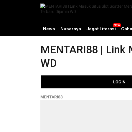
News
Nusaraya
Jagat Literasi
Caha
MENTARI88 | Link M
WD
LOGIN
MENTARI88