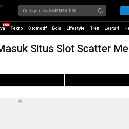
ya
Tekno
Otomotif
Bola
Lifestyle
Tren
Lestari
He
asuk Situs Slot Scatter Me