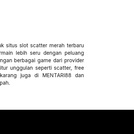
 situs slot scatter merah terbaru
main lebih seru dengan peluang
gan berbagai game dari provider
tur unggulan seperti scatter, free
sekarang juga di MENTARI88 dan
mpah.