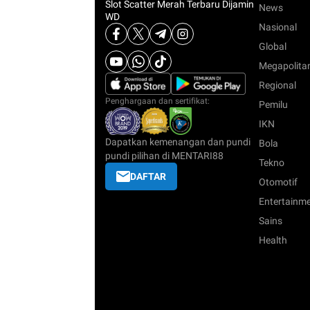
News
Nasional
Global
Megapolita
Regional
Penghargaan dan sertifikat:
Pemilu
IKN
Dapatkan kemenangan dan pundi
Bola
pundi pilihan di MENTARI88
Tekno
DAFTAR
Otomotif
Entertainm
Sains
Health