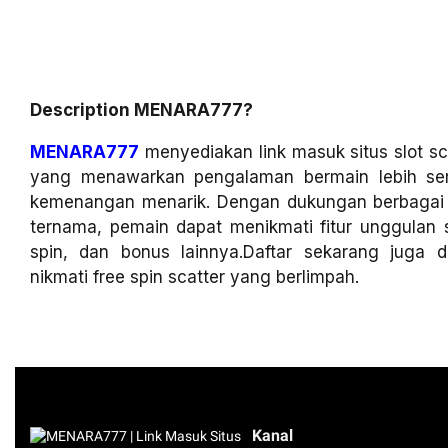
Description MENARA777?
MENARA777
menyediakan link masuk situs slot sc
yang menawarkan pengalaman bermain lebih se
kemenangan menarik. Dengan dukungan berbagai 
ternama, pemain dapat menikmati fitur unggulan se
spin, dan bonus lainnya.Daftar sekarang juga
nikmati free spin scatter yang berlimpah.
Kanal