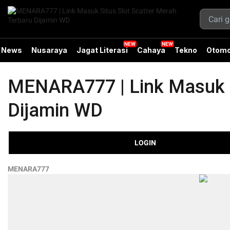
News
Nusaraya
Jagat Literasi
Cahaya
Tekno
Otomo
MENARA777 | Link Masuk S
Dijamin WD
LOGIN
MENARA777