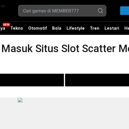
ya
Tekno
Otomotif
Bola
Lifestyle
Tren
Lestari
He
Masuk Situs Slot Scatter M