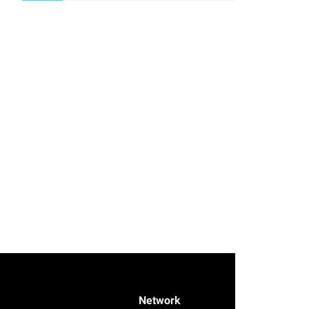
Network