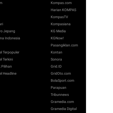
om
Kompas.com
Harian KOMPAS
KompasTV
ari
Kompasiana
o Jepang
KG Media
na Indonesia
KGNow!
Pasangiklan.com
el Terpopuler
Kontan
el Terkini
Sonora
 Pilihan
Grid.ID
el Headline
GridOto.com
BolaSport.com
Parapuan
Tribunnews
Gramedia.com
Gramedia Digital