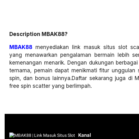
Description MBAK88?
MBAK88
menyediakan link masuk situs slot sca
yang menawarkan pengalaman bermain lebih se
kemenangan menarik. Dengan dukungan berbagai 
ternama, pemain dapat menikmati fitur unggulan se
spin, dan bonus lainnya.Daftar sekarang juga di
free spin scatter yang berlimpah.
Kanal