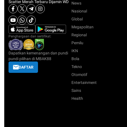
News
Nasional
Global
Megapolitan
Regional
Penghargaan dan sertifikat:
Pemilu
IKN
Dapatkan kemenangan dan pundi
pundi pilihan di MBAK88
Bola
Tekno
DAFTAR
Otomotif
Entertainment
Sains
Health