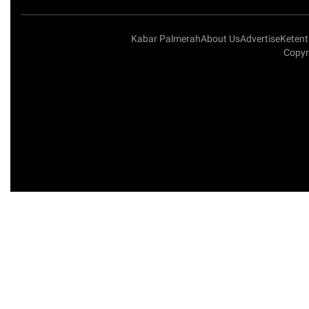
Kabar Palmerah
About Us
Advertise
Keten
Copyr