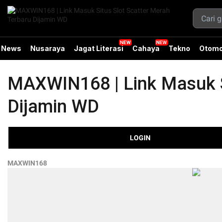
News
Nusaraya
Jagat Literasi
Cahaya
Tekno
Otomo
MAXWIN168 | Link Masuk S
Dijamin WD
LOGIN
MAXWIN168