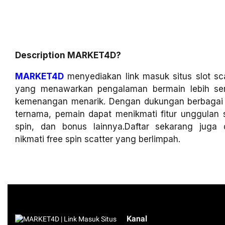
Description MARKET4D?
MARKET4D
menyediakan link masuk situs slot sc
yang menawarkan pengalaman bermain lebih se
kemenangan menarik. Dengan dukungan berbagai 
ternama, pemain dapat menikmati fitur unggulan se
spin, dan bonus lainnya.Daftar sekarang jug
nikmati free spin scatter yang berlimpah.
Kanal