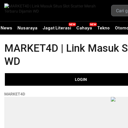
News
Nusaraya
Jagat Literasi
Cahaya
Tekno
Otomo
MARKET4D | Link Masuk Sit
WD
LOGIN
MARKET4D