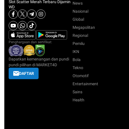
News
Nasional
Global
Megapolitan
Regional
Penghargaan dan sertifikat:
Pemilu
IKN
Dapatkan kemenangan dan pundi
Bola
pundi pilihan di MARKET4D
Tekno
DAFTAR
Otomotif
Entertainment
Sains
Health