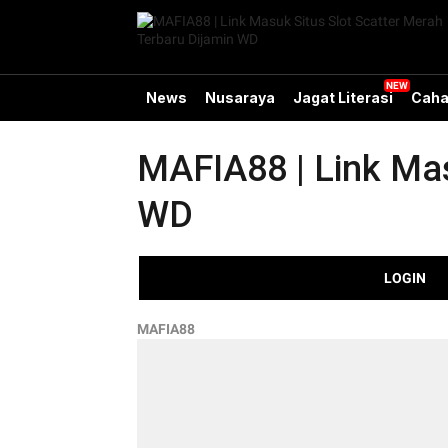
News
Nusaraya
Jagat Literasi
Caha
MAFIA88 | Link Mas
WD
LOGIN
MAFIA88