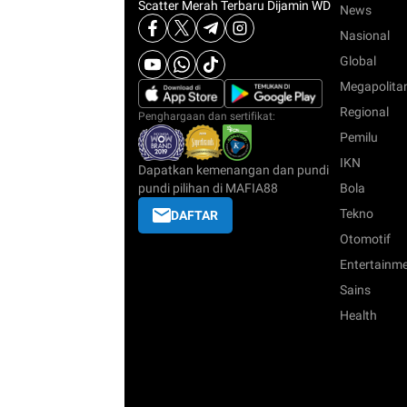
News
Nasional
Global
Megapolita
Regional
Penghargaan dan sertifikat:
Pemilu
IKN
Dapatkan kemenangan dan pundi
pundi pilihan di MAFIA88
Bola
Tekno
DAFTAR
Otomotif
Entertainm
Sains
Health