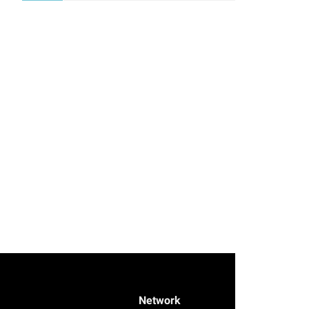
Network