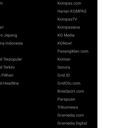
om
Kompas.com
Harian KOMPAS
KompasTV
ari
Kompasiana
o Jepang
KG Media
na Indonesia
KGNow!
Pasangiklan.com
el Terpopuler
Kontan
el Terkini
Sonora
 Pilihan
Grid.ID
el Headline
GridOto.com
BolaSport.com
Parapuan
Tribunnews
Gramedia.com
Gramedia Digital