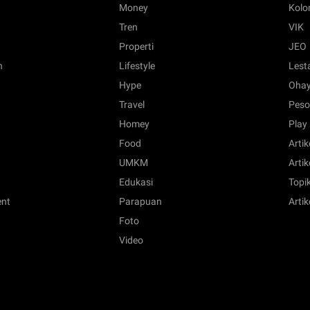
Money
Kol
Tren
VIK
Properti
JEO
n
Lifestyle
Lest
Hype
Ohay
Travel
Peso
Homey
Play
Food
Artik
UMKM
Artik
Edukasi
Topik
ent
Parapuan
Artik
Foto
Video