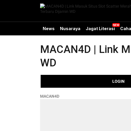
News
Nusaraya
Jagat Literasi
Caha
MACAN4D | Link Mas
WD
LOGIN
MACAN4D