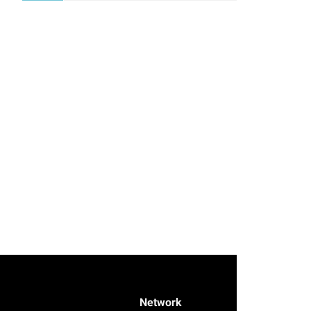
Network