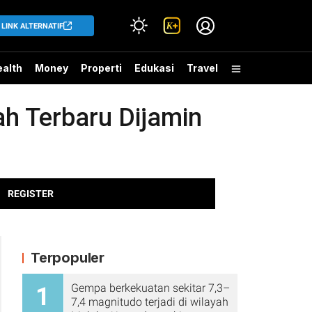
LINK ALTERNATIF
alth
Money
Properti
Edukasi
Travel
h Terbaru Dijamin
REGISTER
Terpopuler
Gempa berkekuatan sekitar 7,3–
1
7,4 magnitudo terjadi di wilayah