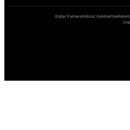
Kabar Palmerah
About Us
Advertise
Keten
Cop