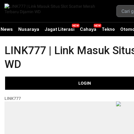
News
Nusaraya
Jagat Literasi
Cahaya
Tekno
Otomo
LINK777 | Link Masuk Situs
WD
LOGIN
LINK777