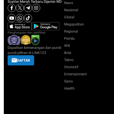
News
Nasional
Global
Megapolitan
Regional
Penghargaan dan sertifikat:
Pemilu
IKN
Dapatkan kemenangan dan pundi
pundi pilihan di LINK123
Bola
Tekno
DAFTAR
Otomotif
Entertainment
Sains
Health