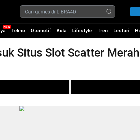
ya
Tekno
Otomotif
Bola
Lifestyle
Tren
Lestari
He
uk Situs Slot Scatter Merah