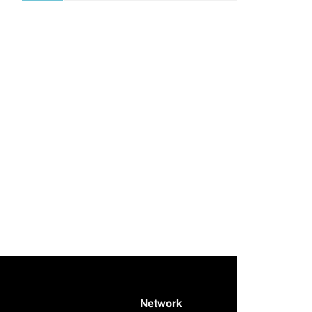
Network