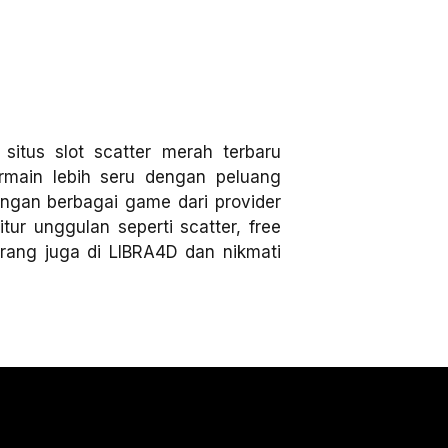
itus slot scatter merah terbaru
main lebih seru dengan peluang
gan berbagai game dari provider
tur unggulan seperti scatter, free
arang juga di LIBRA4D dan nikmati