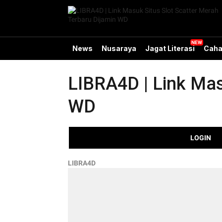
News
Nusaraya
Jagat Literasi
Caha
LIBRA4D | Link Mas
WD
LOGIN
LIBRA4D