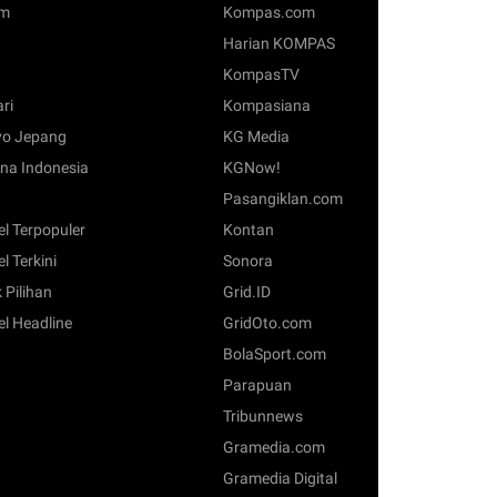
om
Kompas.com
Harian KOMPAS
KompasTV
ari
Kompasiana
o Jepang
KG Media
na Indonesia
KGNow!
Pasangiklan.com
el Terpopuler
Kontan
el Terkini
Sonora
 Pilihan
Grid.ID
el Headline
GridOto.com
BolaSport.com
Parapuan
Tribunnews
Gramedia.com
Gramedia Digital