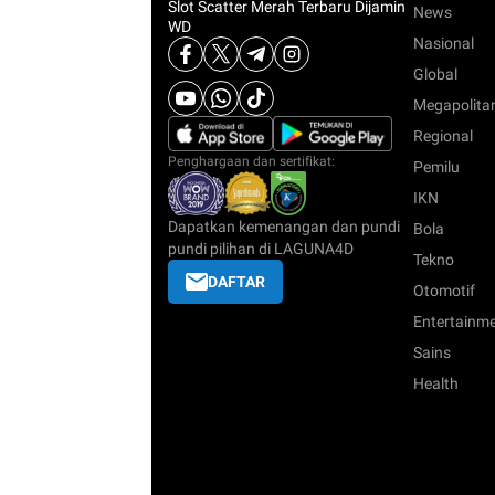
News
Nasional
Global
Megapolita
Regional
Penghargaan dan sertifikat:
Pemilu
IKN
Dapatkan kemenangan dan pundi
Bola
pundi pilihan di LAGUNA4D
Tekno
DAFTAR
Otomotif
Entertainm
Sains
Health