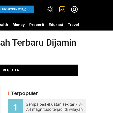
LINK ALTERNATIF
alth
Money
Properti
Edukasi
Travel
ah Terbaru Dijamin
REGISTER
Terpopuler
Gempa berkekuatan sekitar 7,3–
1
7,4 magnitudo terjadi di wilayah