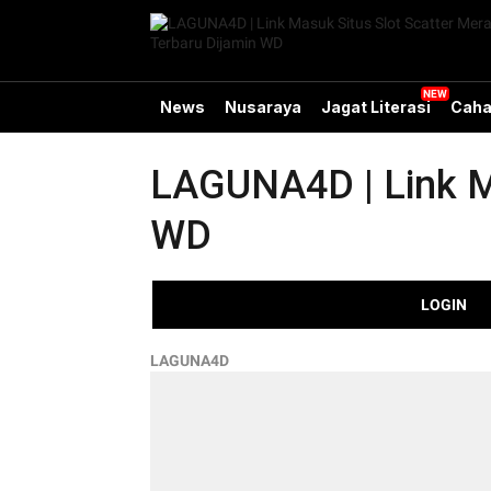
News
Nusaraya
Jagat Literasi
Caha
LAGUNA4D | Link Ma
WD
LOGIN
LAGUNA4D