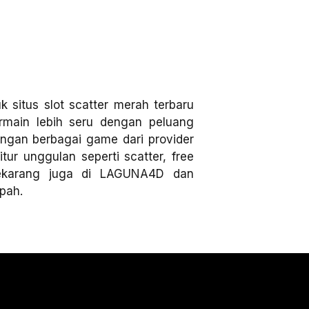
 situs slot scatter merah terbaru
main lebih seru dengan peluang
gan berbagai game dari provider
tur unggulan seperti scatter, free
 sekarang juga di LAGUNA4D dan
mpah.