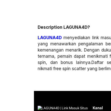
Description LAGUNA4D?
LAGUNA4D
menyediakan link masuk
yang menawarkan pengalaman ber
kemenangan menarik. Dengan dukun
ternama, pemain dapat menikmati fi
spin, dan bonus lainnya.Daftar
nikmati free spin scatter yang berli
Kanal