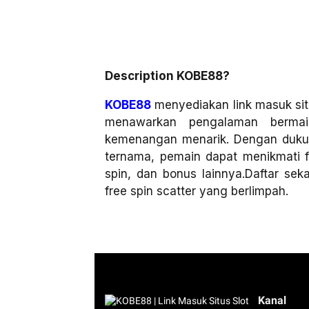
Description KOBE88?
KOBE88
menyediakan link masuk sit
menawarkan pengalaman bermai
kemenangan menarik. Dengan dukun
ternama, pemain dapat menikmati fi
spin, dan bonus lainnya.Daftar se
free spin scatter yang berlimpah.
Kanal