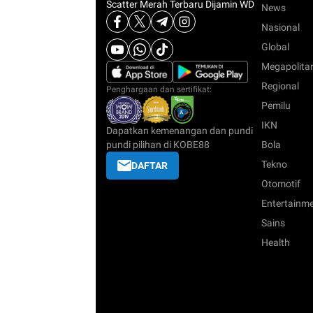
News
Nasional
Global
Megapolita
Regional
Penghargaan dan sertifikat:
Pemilu
IKN
Dapatkan kemenangan dan pundi
pundi pilihan di KOBE88
Bola
Tekno
DAFTAR
Otomotif
Entertainm
Sains
Health