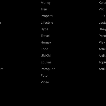
Money
Kol
Tren
VIK
Properti
JEO
n
Lifestyle
Lest
Hype
Ohay
Travel
Peso
Homey
Play
Food
Artik
UMKM
Artik
Edukasi
Topik
ent
Parapuan
Artik
Foto
Video