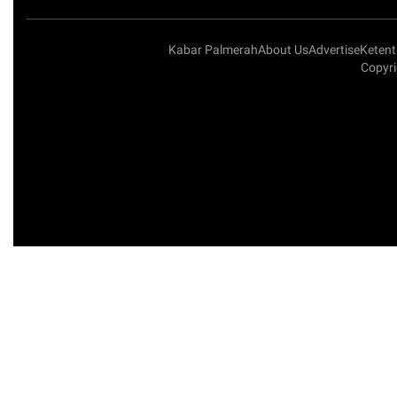
Kabar Palmerah
About Us
Advertise
Keten
Copyri