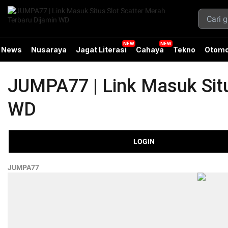
News
Nusaraya
Jagat Literasi
Cahaya
Tekno
Otomo
JUMPA77 | Link Masuk Situ
WD
LOGIN
JUMPA77