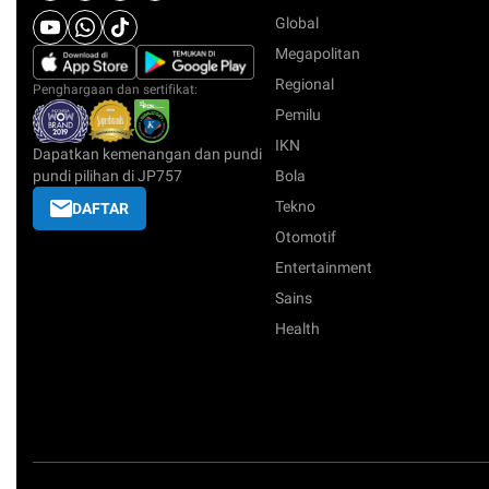
Global
Megapolitan
Regional
Penghargaan dan sertifikat:
Pemilu
IKN
Dapatkan kemenangan dan pundi
pundi pilihan di JP757
Bola
Tekno
DAFTAR
Otomotif
Entertainment
Sains
Health