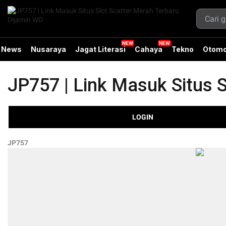
News
Nusaraya
Jagat Literasi
Cahaya
Tekno
Otomo
JP757 | Link Masuk Situs 
LOGIN
JP757