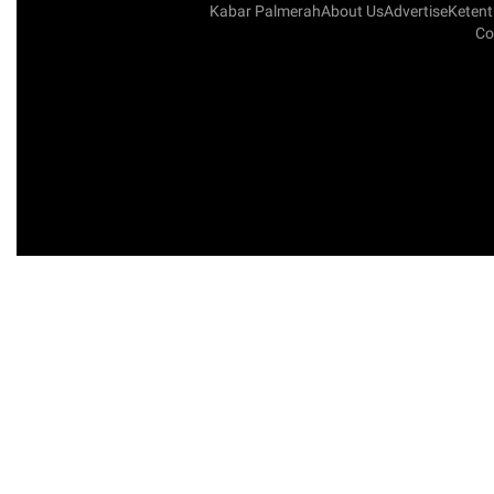
Kabar Palmerah
About Us
Advertise
Keten
Co