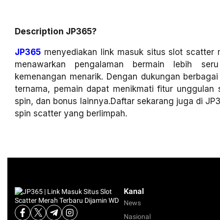
Description JP365?
JP365
menyediakan link masuk situs slot scatter
menawarkan pengalaman bermain lebih ser
kemenangan menarik. Dengan dukungan berbagai 
ternama, pemain dapat menikmati fitur unggulan se
spin, dan bonus lainnya.Daftar sekarang juga di JP
spin scatter yang berlimpah.
Kanal
News
Nasional