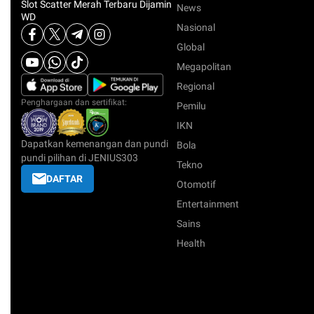
News
Nasional
Global
Megapolitan
Regional
Penghargaan dan sertifikat:
Pemilu
IKN
Dapatkan kemenangan dan pundi
Bola
pundi pilihan di JENIUS303
Tekno
DAFTAR
Otomotif
Entertainment
Sains
Health