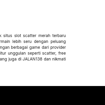
situs slot scatter merah terbaru
main lebih seru dengan peluang
gan berbagai game dari provider
tur unggulan seperti scatter, free
arang juga di JALAN138 dan nikmati