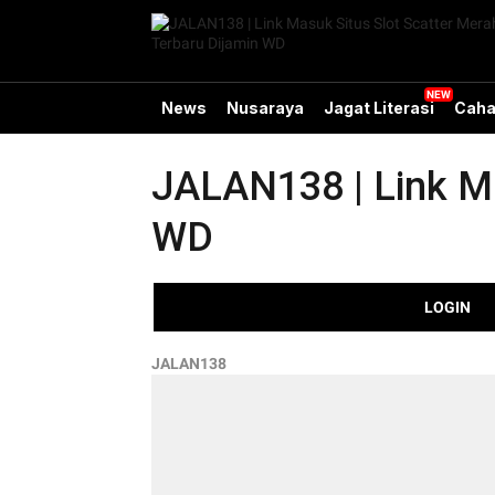
News
Nusaraya
Jagat Literasi
Caha
JALAN138 | Link Ma
WD
LOGIN
JALAN138