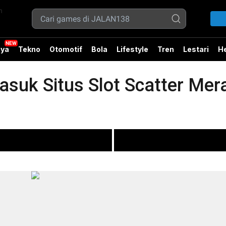
ya
Tekno
Otomotif
Bola
Lifestyle
Tren
Lestari
He
suk Situs Slot Scatter Mer