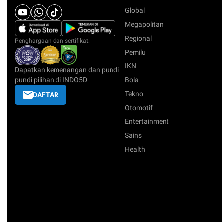
Global
Megapolitan
Regional
Penghargaan dan sertifikat:
Pemilu
IKN
Dapatkan kemenangan dan pundi
pundi pilihan di INDO5D
Bola
Tekno
DAFTAR
Otomotif
Entertainment
Sains
Health